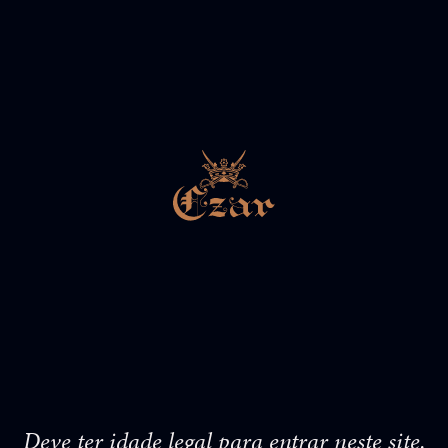
Deve ter idade legal para entrar neste site.