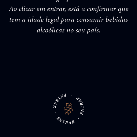
Ao clicar em entrar, está a confirmar que
tem a idade legal para consumir bebidas
alcoólicas no seu país.
Garrafas Disponíveis
48
/
86
O último Czar do século